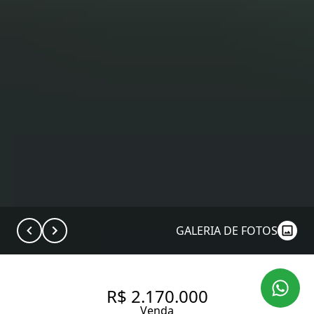
GALERIA DE FOTOS
R$ 2.170.000
Venda