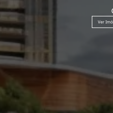
Ver Imó