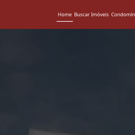
Home
Buscar Imóveis
Condomín