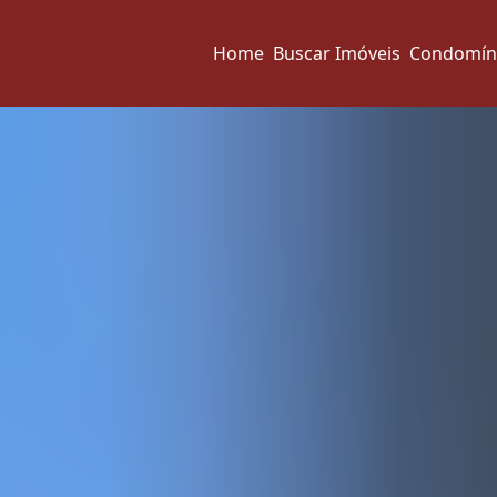
Home
Buscar Imóveis
Condomín