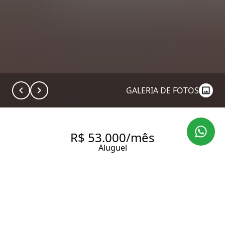
GALERIA DE FOTOS
R$ 53.000/mês
Aluguel
APARTAMENTO COM 300 M²,
PARA ALUGAR NO BAIRRO