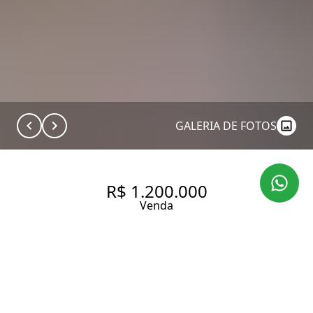
GALERIA DE FOTOS
R$ 1.200.000
Venda
APARTAMENTO COM 232 M², 3
QUARTOS SENDO 1 SUÍTE À