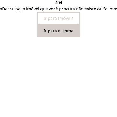
404
o
Desculpe, o imóvel que você procura não existe ou foi mo
Ir para Imóveis
Ir para a Home