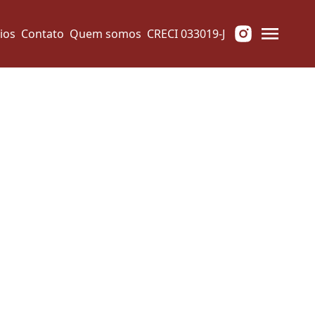
ios
Contato
Quem somos
CRECI 033019-J