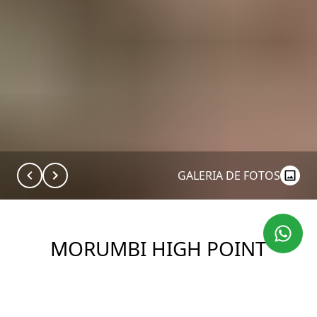
GALERIA DE FOTOS
MORUMBI HIGH POINT
Construtora: Namour
Ver Imóveis