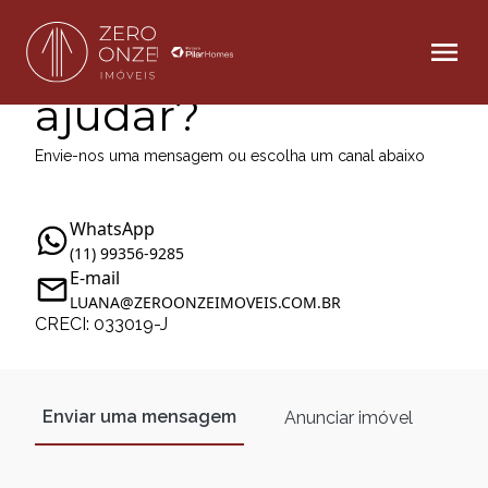
Como podemos te
ajudar?
Envie-nos uma mensagem ou escolha um canal abaixo
WhatsApp
(11) 99356-9285
E-mail
LUANA@ZEROONZEIMOVEIS.COM.BR
CRECI: 033019-J
Enviar uma mensagem
Anunciar imóvel