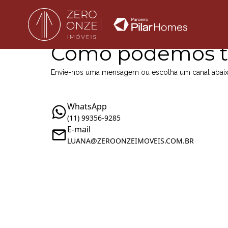
Como podemos t
Envie-nos uma mensagem ou escolha um canal abai
WhatsApp
(11) 99356-9285
E-mail
LUANA@ZEROONZEIMOVEIS.COM.BR