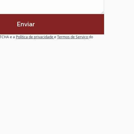
Enviar
APTCHA e a
Política de privacidade
e
Termos de Serviço
do