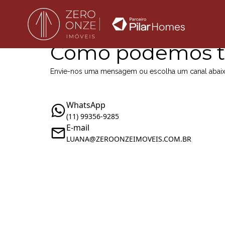
Como podemos t
Envie-nos uma mensagem ou escolha um canal abai
WhatsApp
(11) 99356-9285
E-mail
LUANA@ZEROONZEIMOVEIS.COM.BR