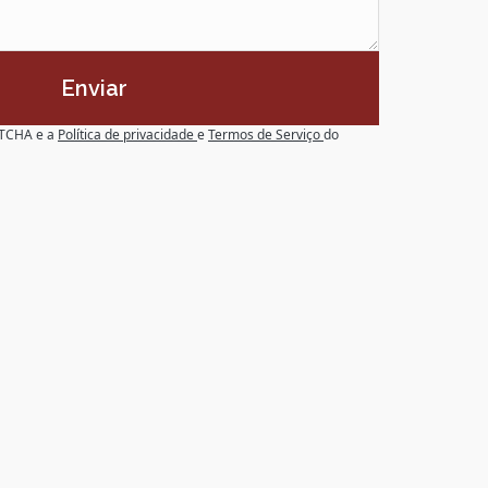
Enviar
APTCHA e a
Política de privacidade
e
Termos de Serviço
do